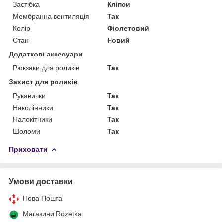
Застібка
Кліпси
Мембранна вентиляція
Так
Колір
Фіолетовий
Стан
Новий
Додаткові аксесуари
Рюкзаки для роликів
Так
Захист для роликів
Рукавички
Так
Наколінники
Так
Налокітники
Так
Шоломи
Так
Приховати
Умови доставки
Нова Пошта
Магазини Rozetka