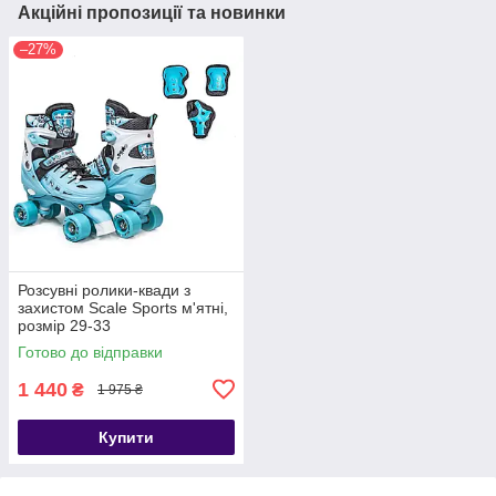
Акційні пропозиції та новинки
–27%
Розсувні ролики-квади з
захистом Scale Sports м'ятні,
розмір 29-33
Готово до відправки
1 440
₴
1 975 ₴
Купити