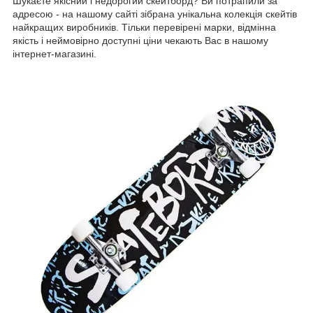
Шукаєте якісний і недорогий скейтборд? Ви потрапили за
адресою - на нашому сайті зібрана унікальна колекція скейтів
найкращих виробників. Тільки перевірені марки, відмінна
якість і неймовірно доступні ціни чекають Вас в нашому
інтернет-магазині.