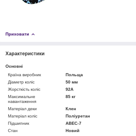
Приховати
Характеристики
Основні
Країна виробник
Польща
Діаметр коліс
50 мм
Жорсткість коліс
92А
Максимальне
85 кг
навантаження
Матеріал деки
Клен
Матеріал коліс
Поліуретан
Підшипник
ABEC-7
Стан
Новий