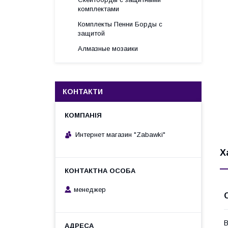
комплектами
Комплекты Пенни Борды с
защитой
Алмазные мозаики
КОНТАКТИ
Интернет магазин "Zabawki"
Х
менеджер
В