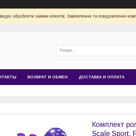
видко обробляти заявки клієнтів. Замовлення та повідомлення комп
НТАКТЫ
ВОЗВРАТ И ОБМЕН
ДОСТАВКА И ОПЛАТА
Комплект рол
Scale Sport. 