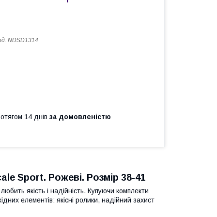
од:
NDSD1314
ротягом 14 днів
за домовленістю
le Sport. Рожеві. Розмір 38-41
 любить якість і надійність. Купуючи комплекти
хідних елементів: якісні ролики, надійний захист