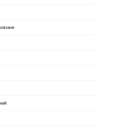
 ковзани
кий