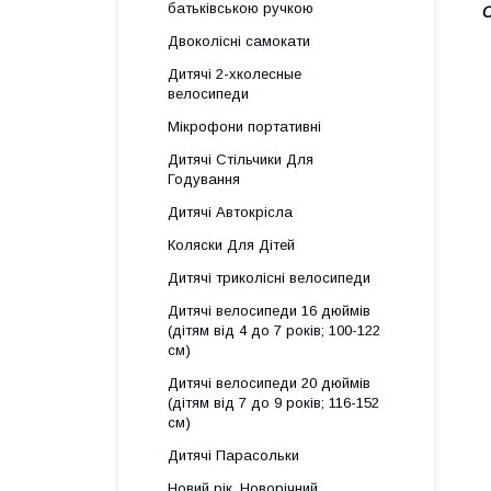
батьківською ручкою
О
Двоколісні самокати
Дитячі 2-хколесные
велосипеди
Мікрофони портативні
Дитячі Стільчики Для
Годування
Дитячі Автокрісла
Коляски Для Дітей
Дитячі триколісні велосипеди
Дитячі велосипеди 16 дюймів
(дітям від 4 до 7 років; 100-122
см)
Дитячі велосипеди 20 дюймів
(дітям від 7 до 9 років; 116-152
см)
Дитячі Парасольки
Новий рік, Новорічний