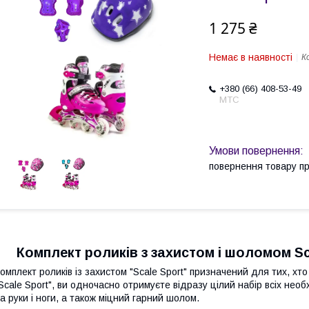
1 275 ₴
Немає в наявності
К
+380 (66) 408-53-49
МТС
повернення товару п
Комплект роликів з захистом і шоломом Sca
омплект роликів із захистом "Scale Sport" призначений для тих, хто
Scale Sport", ви одночасно отримуєте відразу цілий набір всіх необ
а руки і ноги, а також міцний гарний шолом.