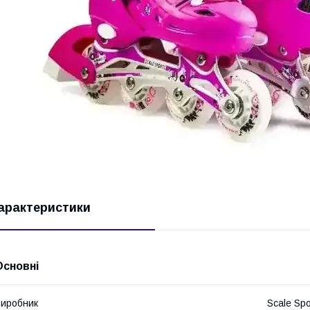
арактеристики
Основні
иробник
Scale Spo