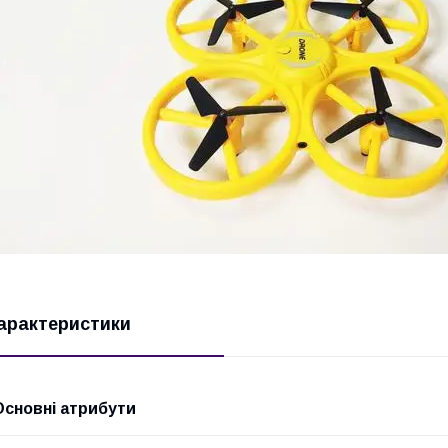
арактеристики
Основні атрибути