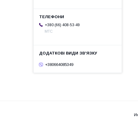
+380 (66) 408-53-49
МТС
+380664085349