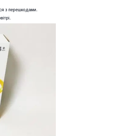
ися з перешкодами.
вітрі.