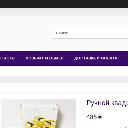
НТАКТЫ
ВОЗВРАТ И ОБМЕН
ДОСТАВКА И ОПЛАТА
Ручной квад
485 ₴