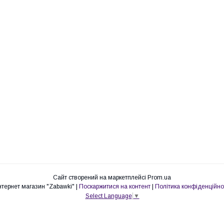
Сайт створений на маркетплейсі
Prom.ua
Интернет магазин "Zabawki" |
Поскаржитися на контент
|
Політика конфіденційно
Select Language
▼