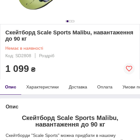
Скейтборд Scale Sports Malibu, навантаження
до 90 кг
Немає в наявності
Код: SD2808
Роздріб
1 099
₴
Опис
Характеристики
Доставка
Оплата
Умови п
Опис
Скейтборд Scale Sports Malibu,
навантаження до 90 кг
Скейтборди "Scale Sports" можна придбати в нашому