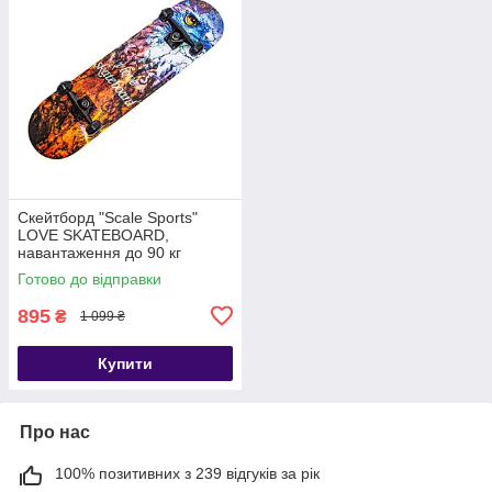
Скейтборд "Scale Sports"
LOVE SKATEBOARD,
навантаження до 90 кг
Готово до відправки
895
₴
1 099 ₴
Купити
Про нас
100% позитивних з 239 відгуків за рік