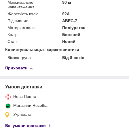
Максимальне
90 кг
навантаження
Жорсткість коліс
92А
Підшипник
ABEC-7
Матеріал коліс
Поліуретан
Колір
Бежевий
Стан
Новий
Користувальницькі характеристики
Вікова група
Від 8 років
Приховати
Умови доставки
Нова Пошта
Магазини Rozetka
Укрпошта
Всі умови доставки