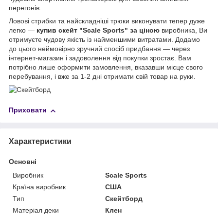
перегонів.
Ловові стрибки та найскладніші трюки виконувати тепер дуже
легко —
купив скейт "Scale Sports
" за ціною
виробника, Ви
отримуєте чудову якість із найменшими витратами. Додамо
до цього неймовірно зручний спосіб придбання — через
інтернет-магазин і задоволення від покупки зростає. Вам
потрібно лише оформити замовлення, вказавши місце свого
перебування, і вже за 1-2 дні отримати свій товар на руки.
Приховати
Характеристики
Основні
Виробник
Scale Sports
Країна виробник
США
Тип
Скейтборд
Матеріал деки
Клен