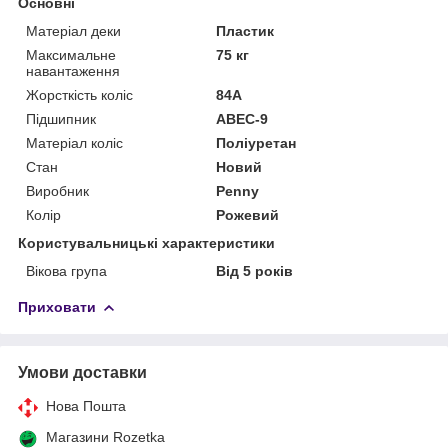
Основні
Матеріал деки
Пластик
Максимальне
75 кг
навантаження
Жорсткість коліс
84А
Підшипник
ABEC-9
Матеріал коліс
Поліуретан
Стан
Новий
Виробник
Penny
Колір
Рожевий
Користувальницькі характеристики
Вікова група
Від 5 років
Приховати
Умови доставки
Нова Пошта
Магазини Rozetka