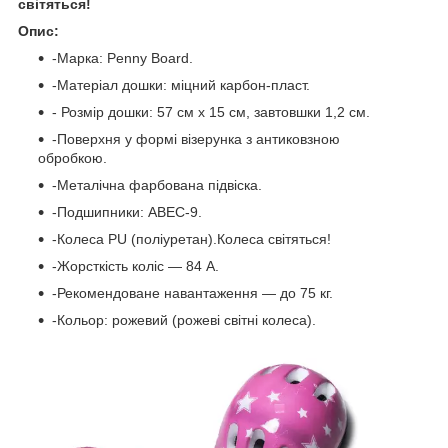
світяться!
Опис:
-Марка: Penny Board.
-Матеріал дошки: міцний карбон-пласт.
- Розмір дошки: 57 см х 15 см, завтовшки 1,2 см.
-Поверхня у формі візерунка з антиковзною
обробкою.
-Металічна фарбована підвіска.
-Подшипники: ABEC-9.
-Колеса PU (поліуретан).Колеса світяться!
-Жорсткість коліс — 84 А.
-Рекомендоване навантаження — до 75 кг.
-Кольор: рожевий (рожеві світні колеса).