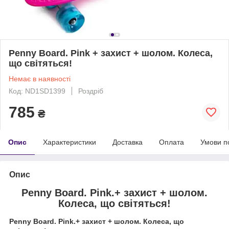
Penny Board. Pink + захист + шолом. Колеса,
що світяться!
Немає в наявності
Код: ND1SD1399
Роздріб
785
₴
Опис
Характеристики
Доставка
Оплата
Умови п
Опис
Penny Board. Pink.+ захист + шолом.
Колеса, що світяться!
Penny Board. Pink.+ захист + шолом. Колеса, що