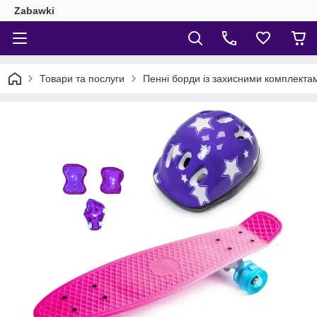
Zabawki
Товари та послуги
Пенні борди із захисними комплекта