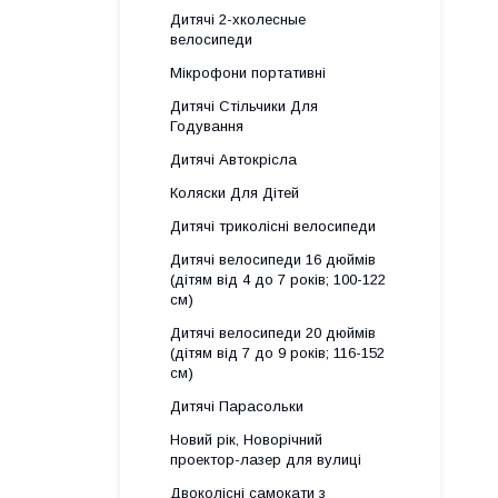
Дитячі 2-хколесные
велосипеди
Мікрофони портативні
Дитячі Стільчики Для
Годування
Дитячі Автокрісла
Коляски Для Дітей
Дитячі триколісні велосипеди
Дитячі велосипеди 16 дюймів
(дітям від 4 до 7 років; 100-122
см)
Дитячі велосипеди 20 дюймів
(дітям від 7 до 9 років; 116-152
см)
Дитячі Парасольки
Новий рік, Новорічний
проектор-лазер для вулиці
Двоколісні самокати з