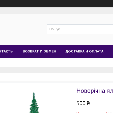
НТАКТЫ
ВОЗВРАТ И ОБМЕН
ДОСТАВКА И ОПЛАТА
Новорічна ял
500 ₴