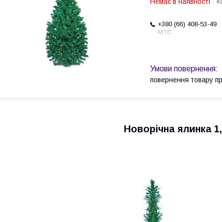
Немає в наявності
К
+380 (66) 408-53-49
МТС
повернення товару п
Новорічна ялинка 1