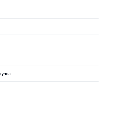
тучна