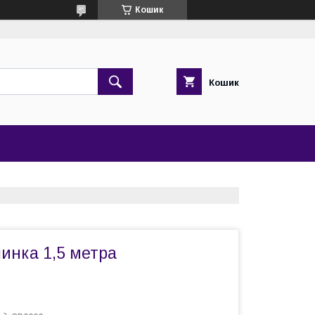
Кошик
Кошик
инка 1,5 метра