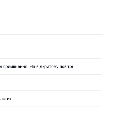
і приміщення, На відкритому повітрі
а
ластик