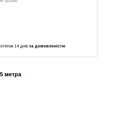
од:
SD2000
ротягом 14 днів
за домовленістю
,5 метра