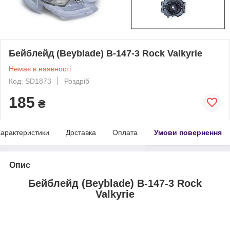
Бейблейд (Beyblade) В-147-3 Rock Valkyrie
Немає в наявності
Код: SD1873
Роздріб
185
₴
арактеристики
Доставка
Оплата
Умови повернення
Опис
Бейблейд (Beyblade) В-147-3 Rock
Valkyrie