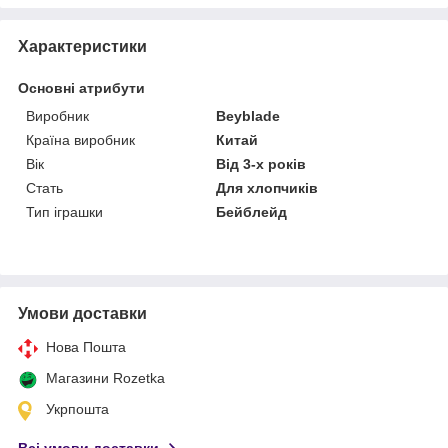
Характеристики
Основні атрибути
Виробник
Beyblade
Країна виробник
Китай
Вік
Від 3-х років
Стать
Для хлопчиків
Тип іграшки
Бейблейд
Умови доставки
Нова Пошта
Магазини Rozetka
Укрпошта
Всі умови доставки