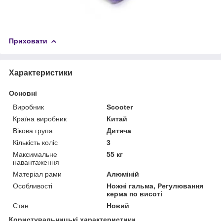
Приховати
Характеристики
Основні
Виробник
Scooter
Країна виробник
Китай
Вікова група
Дитяча
Кількість коліс
3
Максимальне
55 кг
навантаження
Матеріал рами
Алюміній
Особливості
Ножні гальма, Регулювання
керма по висоті
Стан
Новий
Користувальницькі характеристики