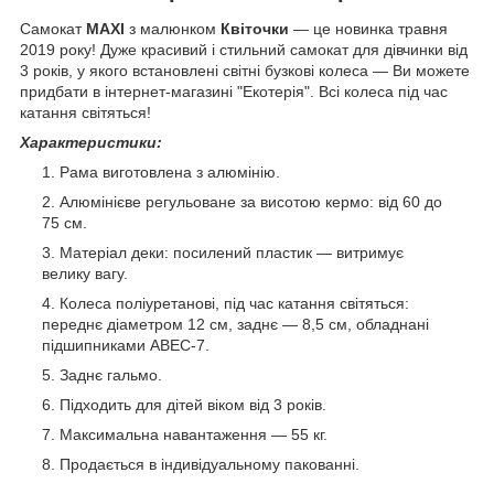
Самокат
MAXI
з малюнком
Квіточки
— це новинка травня
2019 року! Дуже красивий і стильний самокат для дівчинки від
3 років, у якого встановлені світні бузкові колеса — Ви можете
придбати в інтернет-магазині "Екотерія". Всі колеса під час
катання світяться!
Характеристики:
Рама виготовлена з алюмінію.
Алюмінієве регульоване за висотою кермо: від 60 до
75 см.
Матеріал деки: посилений пластик — витримує
велику вагу.
Колеса поліуретанові, під час катання світяться:
переднє діаметром 12 см, заднє — 8,5 см, обладнані
підшипниками ABEC-7.
Заднє гальмо.
Підходить для дітей віком від 3 років.
Максимальна навантаження — 55 кг.
Продається в індивідуальному пакованні.