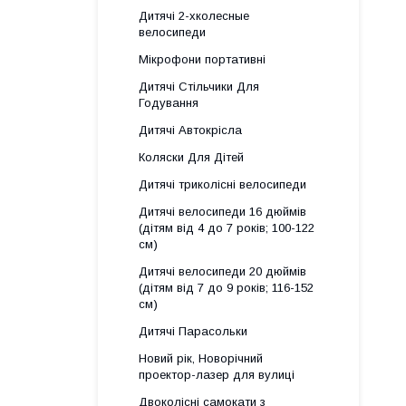
Дитячі 2-хколесные
велосипеди
Мікрофони портативні
Дитячі Стільчики Для
Годування
Дитячі Автокрісла
Коляски Для Дітей
Дитячі триколісні велосипеди
Дитячі велосипеди 16 дюймів
(дітям від 4 до 7 років; 100-122
см)
Дитячі велосипеди 20 дюймів
(дітям від 7 до 9 років; 116-152
см)
Дитячі Парасольки
Новий рік, Новорічний
проектор-лазер для вулиці
Двоколісні самокати з