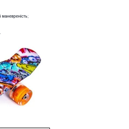
і маневреність;
.