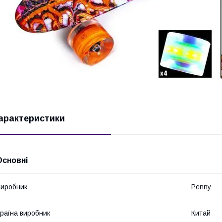
арактеристики
Основні
иробник
Penny
раїна виробник
Китай