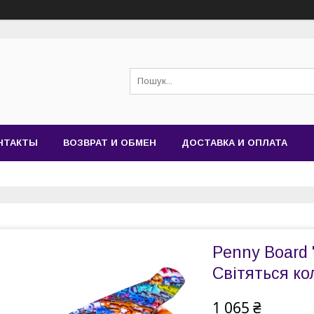
НТАКТЫ
ВОЗВРАТ И ОБМЕН
ДОСТАВКА И ОПЛАТА
Penny Board "
Світяться ко
1 065 ₴