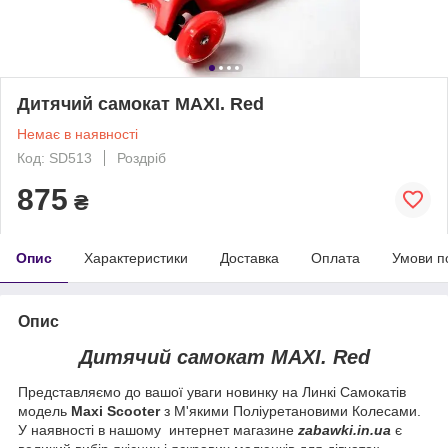
Дитячий самокат MAXI. Red
Немає в наявності
Код: SD513
Роздріб
875
₴
Опис
Характеристики
Доставка
Оплата
Умови п
Опис
Дитячий самокат MAXI. Red
Представляємо до вашої уваги новинку на Линкі Самокатів
модель
Maxi Scooter
з М'якими Поліуретановими Колесами.
У наявності в нашому интернет магазине
zabawki.in.ua
є