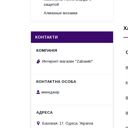
защитой
Алмазные мозаики
Х
КОНТАКТИ
Интернет магазин "Zabawki"
В
К
менеджер
В
В
Базовая, 17, Одеса, Україна