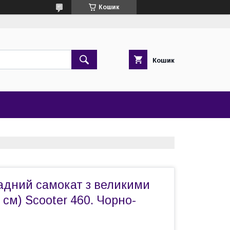
Кошик
Кошик
адний самокат з великими
 см) Scooter 460. Чорно-