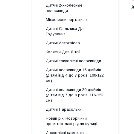
Дитячі 2-хколесные
велосипеди
Мікрофони портативні
Дитячі Стільчики Для
Годування
Дитячі Автокрісла
Коляски Для Дітей
Дитячі триколісні велосипеди
Дитячі велосипеди 16 дюймів
(дітям від 4 до 7 років; 100-122
см)
Дитячі велосипеди 20 дюймів
(дітям від 7 до 9 років; 116-152
см)
Дитячі Парасольки
Новий рік, Новорічний
проектор-лазер для вулиці
Двоколісні самокати з