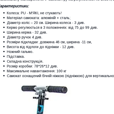
Характеристики:
Колеса: PU - М'ЯКІ, не стукають!
Матеріал самоката: алюміній + сталь;
Діаметр коліс – 20 см. Ширина колеса - 3 див.
Кермо регулюється в 3 положеннях: від 75 до 99 див.
Ширина керма - 32 див.
Діаметр ручок 4 див.
Розміри підкладки: довжина 46 см, ширина -11 см,
Висота від підлоги до підніжки - 12 див.
Ножний гальмо.
Підставка.
Складна конструкція.
Розмір коробки: 78*26*12 див.
Максимальне навантаження: 100 кг
Самокат оснащений бічній ніжкою (підніжкою) для вертикально