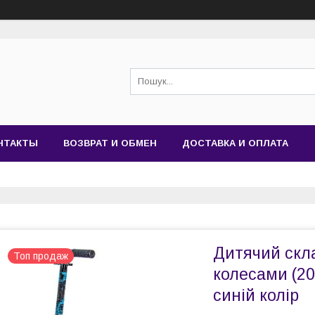
НТАКТЫ
ВОЗВРАТ И ОБМЕН
ДОСТАВКА И ОПЛАТА
Дитячий скл
Топ продаж
колесами (20
синій колір