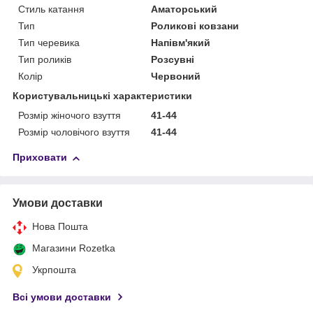
Стиль катання
Аматорський
Тип
Роликові ковзани
Тип черевика
Напівм'який
Тип роликів
Розсувні
Колір
Червоний
Користувальницькі характеристики
Розмір жіночого взуття
41-44
Розмір чоловічого взуття
41-44
Приховати
Умови доставки
Нова Пошта
Магазини Rozetka
Укрпошта
Всі умови доставки