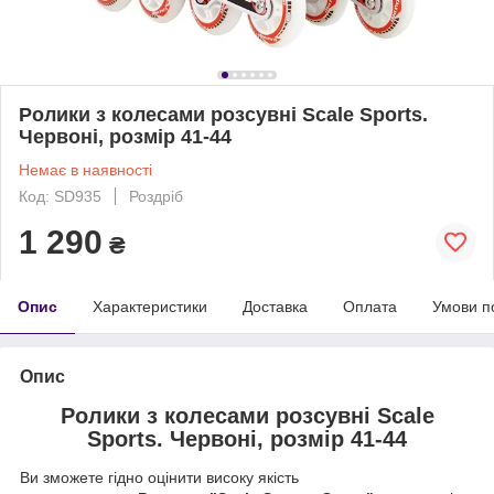
Ролики з колесами розсувні Scale Sports.
Червоні, розмір 41-44
Немає в наявності
Код: SD935
Роздріб
1 290
₴
Опис
Характеристики
Доставка
Оплата
Умови п
Опис
Ролики з колесами розсувні Scale
Sports. Червоні, розмір 41-44
Ви зможете гідно оцінити високу якість