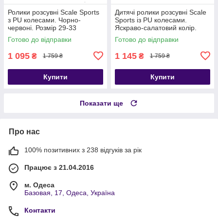
Ролики розсувні Scale Sports
Дитячі ролики розсувні Scale
з PU колесами. Чорно-
Sports із PU колесами.
червоні. Розмір 29-33
Яскраво-салатовий колір.
Розміри 29-33 / 38-41
Готово до відправки
Готово до відправки
1 095
1 145
₴
₴
1 759 ₴
1 759 ₴
Купити
Купити
Показати ще
Про нас
100% позитивних з 238 відгуків за рік
Працює з 21.04.2016
м. Одеса
Базовая, 17, Одеса, Україна
Контакти