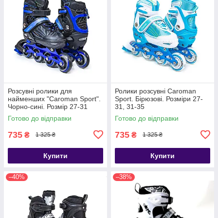
Розсувні ролики для
Ролики розсувні Caroman
найменших "Caroman Sport".
Sport. Бірюзові. Розміри 27-
Чорно-сині. Розмір 27-31
31, 31-35
Готово до відправки
Готово до відправки
735
735
₴
₴
1 325 ₴
1 325 ₴
Купити
Купити
–40%
–38%