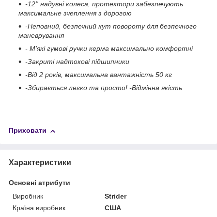
-12'' надувні колеса, протектори забезпечують
максимальне зчеплення з дорогою
-Неповний, безпечний кут повороту для безпечного
маневрування
- М'які гумові ручки керма максимально комфортні
-Закриті надтокові підшипники
-Від 2 років, максимальна вантажність 50 кг
-Збирається легко та просто! -Відмінна якість
Приховати
Характеристики
Основні атрибути
Виробник
Strider
Країна виробник
США