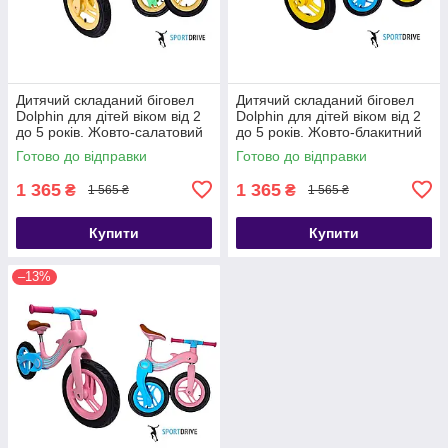
Дитячий складаний біговел
Дитячий складаний біговел
Dolphin для дітей віком від 2
Dolphin для дітей віком від 2
до 5 років. Жовто-салатовий
до 5 років. Жовто-блакитний
Готово до відправки
Готово до відправки
1 365
1 365
₴
₴
1 565 ₴
1 565 ₴
Купити
Купити
–13%