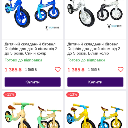
Дитячий складаний біговел
Дитячий складаний біговел
Dolphin для дітей віком від 2
Dolphin для дітей віком від 2
до 5 років. Синій колір
до 5 років. Білий колір
Готово до відправки
Готово до відправки
1 365
1 365
₴
₴
1 565 ₴
1 565 ₴
Купити
Купити
–13%
–13%