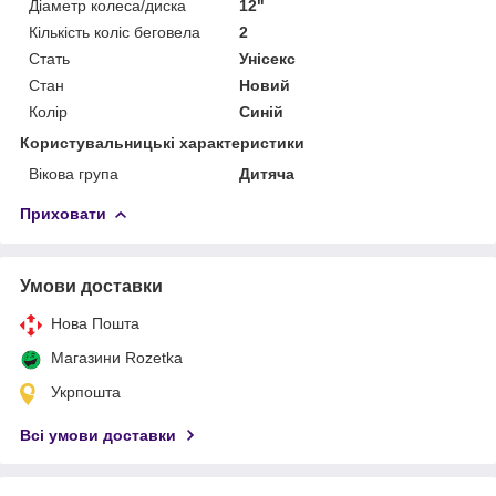
Діаметр колеса/диска
12"
Кількість коліс беговела
2
Стать
Унісекс
Стан
Новий
Колір
Синій
Користувальницькі характеристики
Вікова група
Дитяча
Приховати
Умови доставки
Нова Пошта
Магазини Rozetka
Укрпошта
Всі умови доставки