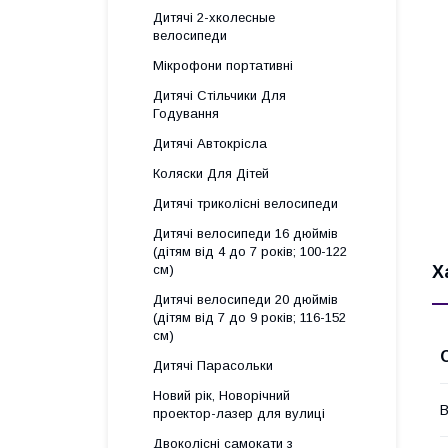
Дитячі 2-хколесные
велосипеди
Мікрофони портативні
Дитячі Стільчики Для
Годування
Дитячі Автокрісла
Коляски Для Дітей
Дитячі триколісні велосипеди
Дитячі велосипеди 16 дюймів
(дітям від 4 до 7 років; 100-122
Х
см)
Дитячі велосипеди 20 дюймів
(дітям від 7 до 9 років; 116-152
см)
Дитячі Парасольки
Новий рік, Новорічний
В
проектор-лазер для вулиці
Двоколісні самокати з