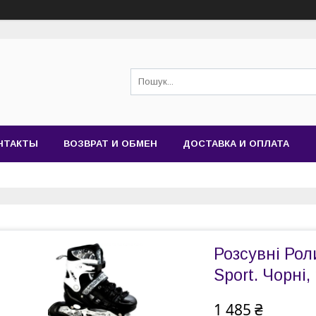
НТАКТЫ
ВОЗВРАТ И ОБМЕН
ДОСТАВКА И ОПЛАТА
Розсувні Рол
Sport. Чорні,
1 485 ₴