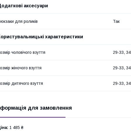
Додаткові аксесуари
юкзаки для роликів
Так
Користувальницькі характеристики
озмір чоловічого взуття
29-33, 34
озмір жіночого взуття
29-33, 34
озмір дитячого взуття
29-33, 34
нформація для замовлення
іна:
1 485 ₴