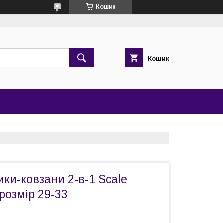
Кошик
Кошик
ики-ковзани 2-в-1 Scale
 розмір 29-33