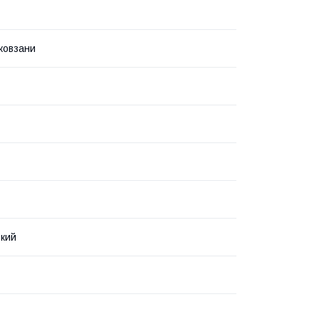
 ковзани
кий