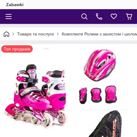
Zabawki
Товари та послуги
Комплекти Ролики з захистом і шол
Топ продажів