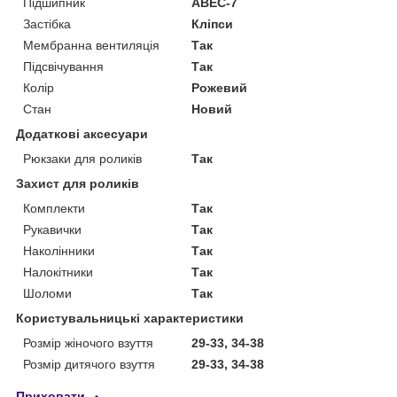
Підшипник
ABEC-7
Застібка
Кліпси
Мембранна вентиляція
Так
Підсвічування
Так
Колір
Рожевий
Стан
Новий
Додаткові аксесуари
Рюкзаки для роликів
Так
Захист для роликів
Комплекти
Так
Рукавички
Так
Наколінники
Так
Налокітники
Так
Шоломи
Так
Користувальницькі характеристики
Розмір жіночого взуття
29-33, 34-38
Розмір дитячого взуття
29-33, 34-38
Приховати