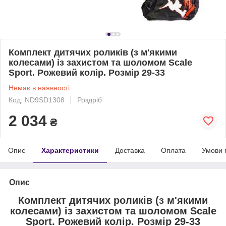
Комплект дитячих роликів (з м'якими
колесами) із захистом та шоломом Scale
Sport. Рожевий колір. Розмір 29-33
Немає в наявності
Код: ND9SD1308
Роздріб
2 034
₴
Опис
Характеристики
Доставка
Оплата
Умови 
Опис
Комплект дитячих роликів (з м'якими
колесами) із захистом та шоломом Scale
Sport. Рожевий колір. Розмір 29-33