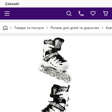
Zabawki
Товари та послуги
Ролики для дітей та дорослих
Ков