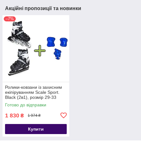
Акційні пропозиції та новинки
–7%
Ролики-ковзани із захисним
екіпіруванням Scale Sport.
Black (2в1), розмір 29-33
Готово до відправки
1 830
₴
1 974 ₴
Купити