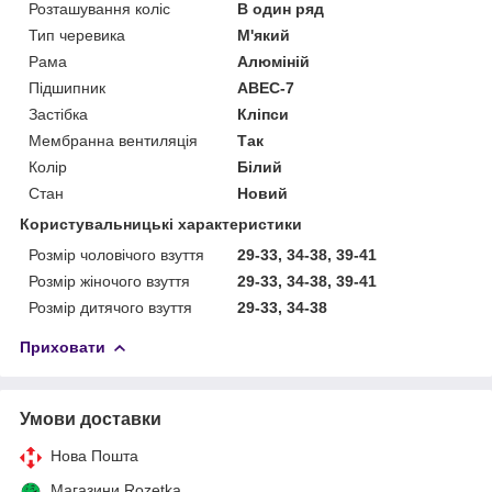
Розташування коліс
В один ряд
Тип черевика
М'який
Рама
Алюміній
Підшипник
ABEC-7
Застібка
Кліпси
Мембранна вентиляція
Так
Колір
Білий
Стан
Новий
Користувальницькі характеристики
Розмір чоловічого взуття
29-33, 34-38, 39-41
Розмір жіночого взуття
29-33, 34-38, 39-41
Розмір дитячого взуття
29-33, 34-38
Приховати
Умови доставки
Нова Пошта
Магазини Rozetka