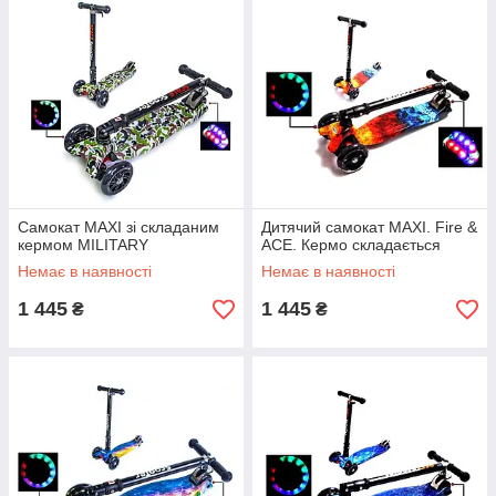
Самокат MAXI зі складаним
Дитячий самокат MAXI. Fire &
кермом MILITARY
ACE. Кермо складається
Немає в наявності
Немає в наявності
1 445
1 445
₴
₴