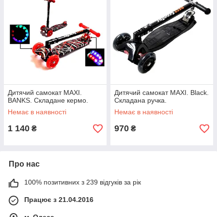
Дитячий самокат MAXI.
Дитячий самокат MAXI. Black.
BANKS. Складане кермо.
Складана ручка.
Немає в наявності
Немає в наявності
1 140
970
₴
₴
Про нас
100% позитивних з 239 відгуків за рік
Працює з 21.04.2016