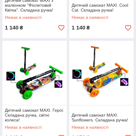
Дитячий самокат MAXI з
малюнком "Фіолетовий
Дитячий самокат MAXI. Cool
Квітка". Складана ручка!
Cat. Складана ручка!
Немає в наявності
Немає в наявності
1 140
1 140
₴
₴
Дитячий самокат MAXI. Герої.
Складана ручка, світні
Дитячий самокат MAXI.
колеса!
Sunflowers. Складана ручка!
Немає в наявності
Немає в наявності