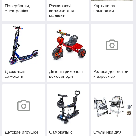
Повербанки,
Розвиваючі
Картини за
електроніка
килимки для
номерами
малюків
Двоколісні
Дитячі триколісні
Ролики для детей
самокати
велосипеди
и взрослых
Детские игрушки
Самокаты с
Стульчики для