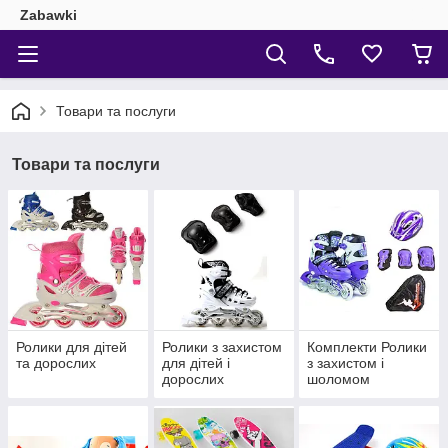
Zabawki
Товари та послуги
Товари та послуги
Ролики для дітей
Ролики з захистом
Комплекти Ролики
та дорослих
для дітей і
з захистом і
дорослих
шоломом