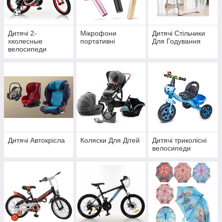
Дитячі 2-
Мікрофони
Дитячі Стільчики
хколесные
портативні
Для Годування
велосипеди
Дитячі Автокрісла
Коляски Для Дітей
Дитячі триколісні
велосипеди