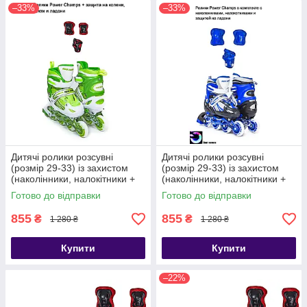
–33%
–33%
Дитячі ролики розсувні
Дитячі ролики розсувні
(розмір 29-33) із захистом
(розмір 29-33) із захистом
(наколінники, налокітники +
(наколінники, налокітники +
захист на долоні)
захист на долоні)
Готово до відправки
Готово до відправки
855
855
₴
₴
1 280 ₴
1 280 ₴
Купити
Купити
–22%