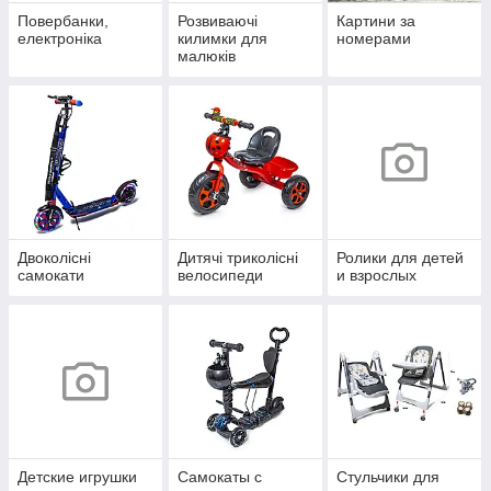
Повербанки,
Розвиваючі
Картини за
електроніка
килимки для
номерами
малюків
Двоколісні
Дитячі триколісні
Ролики для детей
самокати
велосипеди
и взрослых
Детские игрушки
Самокаты с
Стульчики для