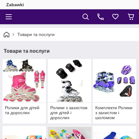
Zabawki
Товари та послуги
Товари та послуги
Ролики для дітей
Ролики з захистом
Комплекти Ролики
та дорослих
для дітей і
з захистом і
дорослих
шоломом