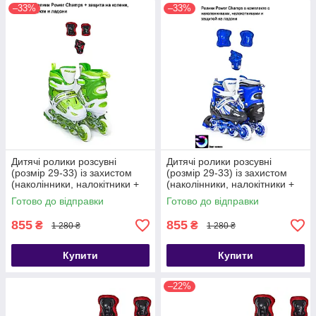
–33%
–33%
Дитячі ролики розсувні
Дитячі ролики розсувні
(розмір 29-33) із захистом
(розмір 29-33) із захистом
(наколінники, налокітники +
(наколінники, налокітники +
захист на долоні)
захист на долоні)
Готово до відправки
Готово до відправки
855
855
₴
₴
1 280 ₴
1 280 ₴
Купити
Купити
–22%