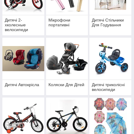
Дитячі 2-
Мікрофони
Дитячі Стільчики
хколесные
портативні
Для Годування
велосипеди
Дитячі Автокрісла
Коляски Для Дітей
Дитячі триколісні
велосипеди